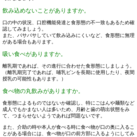
飲み込めないことがありますか。
口の中の状況、口腔機能発達と食形態の不一致もあるため確
認してみましょう。
また、バサバサしていて飲み込みにくいなど、食形態に無理
がある場合もあります。
吸い食べがありますか。
離乳期であれば、その進行に合わせた食形態にしましょう。
（離乳期完了であれば、哺乳ビンを長期に使用したり、夜間
授乳の可能性もあります。）
食べ物の丸飲みがありますか。
食形態によるものではないか確認し、特にごはんや麺類など
成人でもかまない人は多いため、月齢と歯の萌出状態をみ
て、つまらせないようであれば問題ないです。
また、介助の時や本人が食べる時に食べ物が口の奥に入るこ
とがある場合には、食べ物が口の前方部に入るようにしてみ