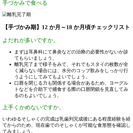
手づかみで食べる
【手づかみ期】12 か月～18 か月頃チェックリスト
よだれが多いですか。
まずは耳鼻科にて鼻炎などの治療の必要性がないか診
てもらいましょう。
離乳完了まで様子をみて、それでもスタイの枚数が全
く減らない場合には、水分のコップ飲みをしっかり行
うようにしてみてもよいでしょう。
口唇を閉じる力も関係する場合があるため、ヨーグル
トなどを介助下で捕食する際の口唇閉鎖を見直してみ
るのもよいでしょう。
上手くかめないですか。
いわゆるそしゃくの完成は乳歯列完成後にある程度経験を経
てからのため、現在歯でのそしゃくが可能な食形態を確認し
てみましょう。