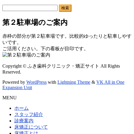
検
索:
第２駐車場のご案内
赤枠の部分が第２駐車場です。比較的ゆったりと駐車しやす
いです。
ご活用ください。下の看板が目印です。
Copyright © ふき歯科クリニック・矯正サイト All Rights
Reserved.
Powered by
WordPress
with
Lightning Theme
&
VK All in One
Expansion Unit
MENU
ホーム
スタッフ紹介
診療案内
床矯正について
床矯正とは